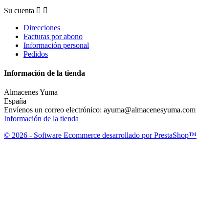
Su cuenta


Direcciones
Facturas por abono
Información personal
Pedidos
Información de la tienda
Almacenes Yuma
España
Envíenos un correo electrónico:
ayuma@almacenesyuma.com
Información de la tienda
© 2026 - Software Ecommerce desarrollado por PrestaShop™