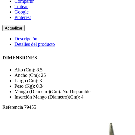
Compartir
Tuitear
Google+
Pinterest
Descripción
Detalles del producto
DIMENSIONES
Alto (Cm): 8.5
Ancho (Cm): 25
Largo (Cm): 3
Peso (Kg): 0.34
Mango (Diametro)(Cm): No Disponible
Inserción Mango (Diametro)(Cm): 4
Referencia
79455